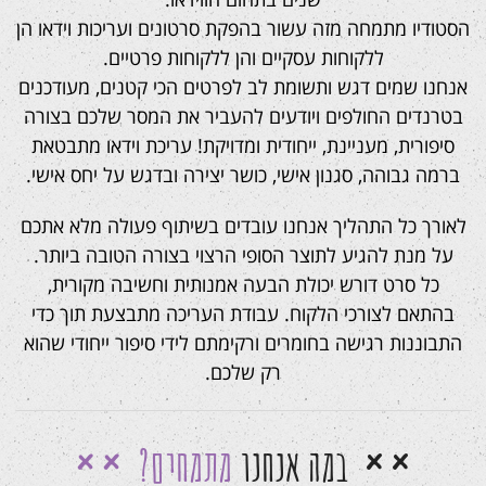
הסטודיו מתמחה מזה עשור בהפקת סרטונים ועריכות וידאו הן
ללקוחות עסקיים והן ללקוחות פרטיים.
אנחנו שמים דגש ותשומת לב לפרטים הכי קטנים, מעודכנים
בטרנדים החולפים ויודעים להעביר את המסר שלכם בצורה
סיפורית, מעניינת, ייחודית ומדויקת! עריכת וידאו מתבטאת
ברמה גבוהה, סגנון אישי, כושר יצירה ובדגש על יחס אישי.
לאורך כל התהליך אנחנו עובדים בשיתוף פעולה מלא אתכם
על מנת להגיע לתוצר הסופי הרצוי בצורה הטובה ביותר.
כל סרט דורש יכולת הבעה אמנותית וחשיבה מקורית,
בהתאם לצורכי הלקוח. עבודת העריכה מתבצעת תוך כדי
התבוננות רגישה בחומרים ורקימתם לידי סיפור ייחודי שהוא
רק שלכם.
במה אנחנו
מתמחים?