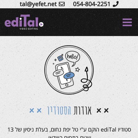
tal@yefet.net
054-804-2251
Ski
t
conten
אודות
הסטודיו
סטודיו ediTal הוקם ע"י טל יפת נחום, בעלת ניסיון של 13
שנים בתחום הווידאו.