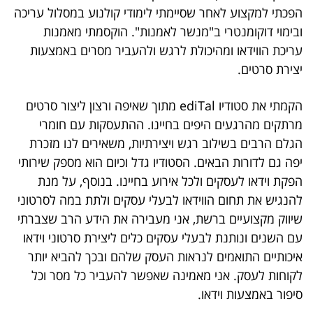
הפכתי למקצוע לאחר שסיימתי לימודי קולנוע במסלול עריכה
ובימוי דוקומנטרי ב"מנשר לאמנות". הוקסמתי מאמנות
עריכת הווידאו ומהיכולת לרגש ולהעביר מסרים באמצעות
יצירת סרטים.
הקמתי את סטודיו ediTal מתוך שאיפה ורצון ליצור סרטים
מרתקים מהרגעים היפים בחיינו. ההתעסקות עם חומרי
הגלם הרבים בשילוב רגש ויצירתיות, משאירים לנו מזכרת
יפה גם לדורות הבאים. הסטודיו גדל וכיום הוא מספק שירותי
הפקת וידאו לעסקים ולכל אירוע בחיינו. בנוסף, על מנת
להנגיש את תחום הווידאו לבעלי עסקים ולתת במה לסרטוני
שיווק מקצועיים ברשת, אני מעבירה את הידע הרב שצברתי
עם השנים ונותנת לבעלי עסקים כלים ליצירת סרטוני וידאו
איכותיים התואמים לנראות העסק שלהם ובכך להביא יותר
לקוחות לעסק. אני מאמינה שאפשר להעביר כל מסר וכל
סיפור באמצעות וידאו.