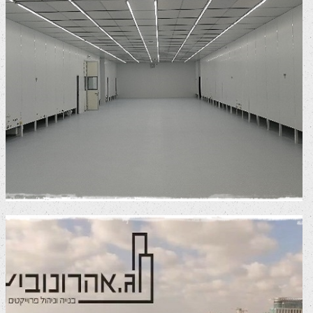
סרטון שיווקי אלקטרה & קלא
סרטי שיווק לרשתות חברתיות
סרטי תדמית