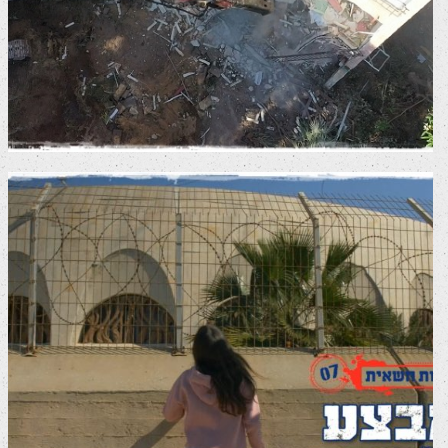
מבצע תל אביב – הפקת סרטון שיווקי
סרטי שיווק לרשתות חברתיות
סרטי תדמית