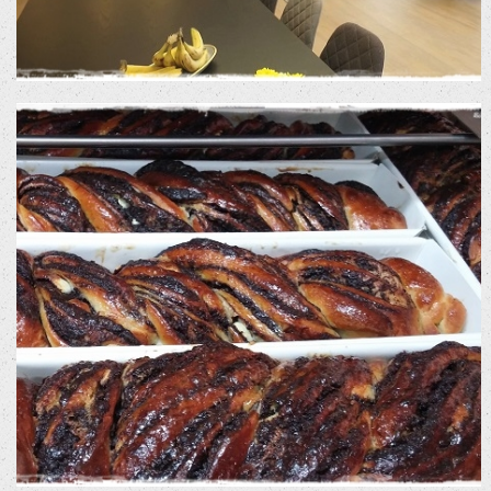
העוגות של נעה
סרטי שיווק לרשתות חברתיות