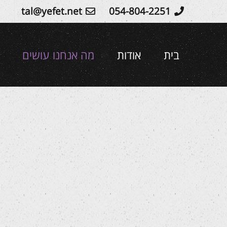
Ski
tal@yefet.net
054-804-2251
t
conten
בית
אודות
מה אנחנו עושים