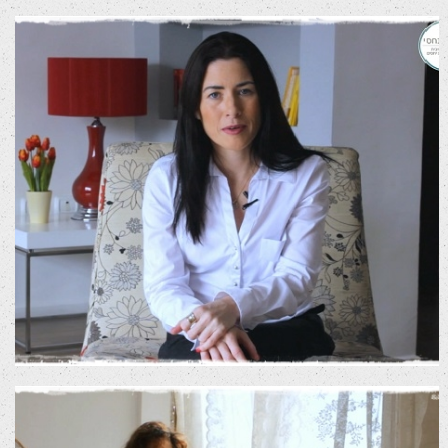
סרטון שיווקי אורלי פנחסי
סרטי שיווק לרשתות חברתיות
סרטי תדמית