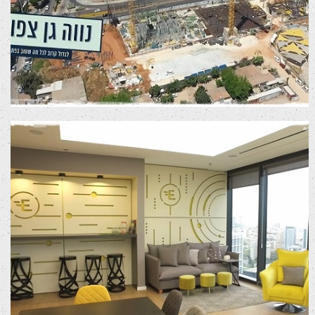
פרויקט עיצוב משרדים
סרטי שיווק לרשתות חברתיות
סרטי תדמית