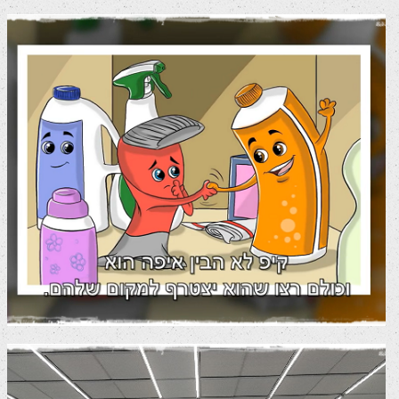
קיפ חוזר הביתה – סרטון גיוס המונים
סרטי מוצר והדרכה
סרטי שיווק לרשתות
חברתיות