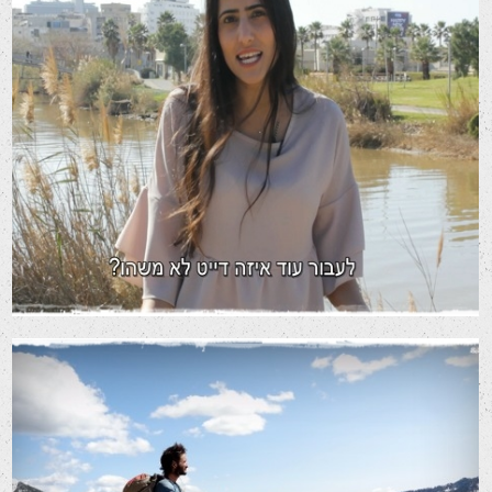
Race Date – סרטון תדמית
סרטי שיווק לרשתות חברתיות
סרטי תדמית