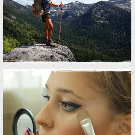
טל סלע- מסע חוצה גבולות
סרטי מסע וטיולים
סרטי שיווק לרשתות
חברתיות
ליאורה – שיער ואיפור מקצועי
סרטי שיווק לרשתות חברתיות
סרטי תדמית