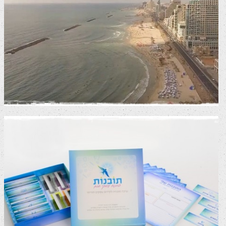
פרויקט עיצוב דירה
סרטי שיווק לרשתות חברתיות
סרטי תדמית
תובנות – פיתוח עסקי חכם
סרטוני עדויות
סרטי מוצר והדרכה
סרטי תדמית