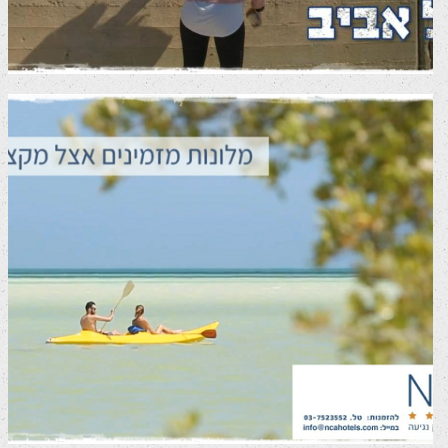
NCA Hotels – סרטון תדמית
סרטי שיווק לרשתות חברתיות
סרטי תדמית