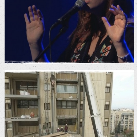
עדי כהן – שירי לוחמים
הופעות מוזיקה ומחול
סרטי שיווק לרשתות
חברתיות
צחור הנדסה ובניה בע"מ
סרטוני עדויות
סרטי תדמית