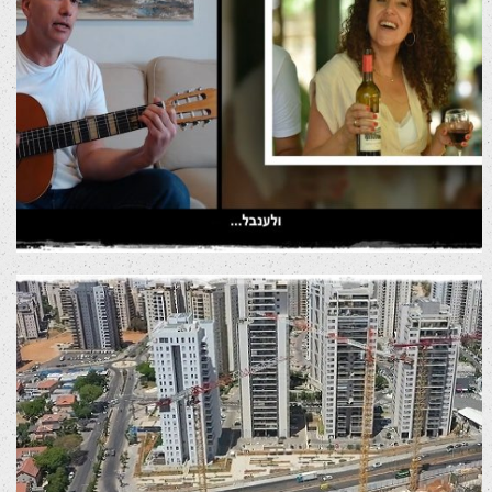
קליפ סיכום 15 שנה למדירה
סרטי שיווק לרשתות חברתיות
פרויקט נדל"ן
סרטי שיווק לרשתות חברתיות
סרטי תדמית