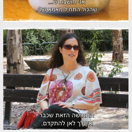
הסיפור של אריאלה
סרטי שיווק לרשתות חברתיות
סרטי תדמית