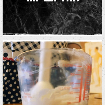
הסיפור של דנה
סרטי שיווק לרשתות חברתיות
סרטי תדמית