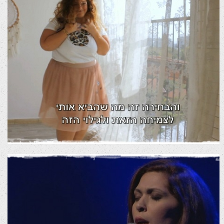
הסיפור של רעות אשכנזי בגייב
סרטי שיווק לרשתות חברתיות
סרטי תדמית