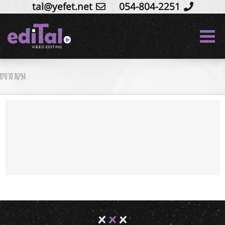
tal@yefet.net
054-804-2251
Ski
t
conten
הפקת סרטים
סרטים אישיים
service