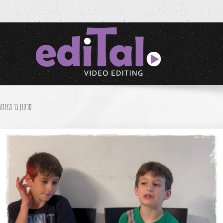
סרטון בר מצווה
סרטון בר מצווה יואב
סרטוני בת/בר מצווה
סרטים לימי הולדת