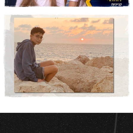
סרטון בר מצווה לעומר
סרטוני בת/בר מצווה
סרטים לימי הולדת