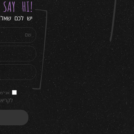
Y
SAY HI
!
יש לכם שאלות
אני מ
לקריאת