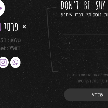
DON'T BE SH
 נוספות? דברו איתנו!
פרטי
ה
טלפון:
251
דוא"ל:
net
אשר/ת את מדיניות הפרטיות
 מדיניות הפרטיות