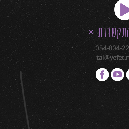
תקשרות
054-804-2
tal@yefet.