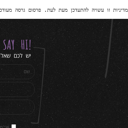
מדיניות זו עשויה להתעדכן מעת לעת. פרסום גרסה מעודכנ
Y
SAY HI
!
יש לכם שאלות
אני מ