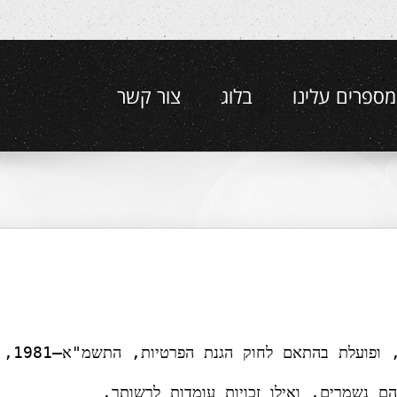
מספרים עלינו
בלוג
צור קשר
נת הפרטיות, התשמ"א–1981, לרבות תיקון 13 והתקנות הרלוונטיות.