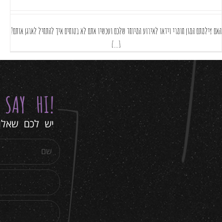
האם צילמתם המון חומרי וידאו לאירוע המיוחד שלכם ועכשיו אתם לא בטוחים איך להתחיל לארגן אותם?
[...]
Y
SAY HI
!
יש לכם שאלות