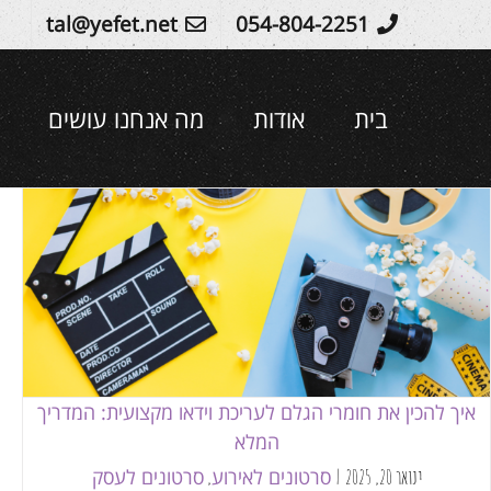
Ski
tal@yefet.net
054-804-2251
t
conten
בית
אודות
מה אנחנו עושים
איך להכין את חומרי הגלם לעריכת וידאו
מקצועית: המדריך המלא
סרטונים לאירוע
סרטונים לעסק
איך להכין את חומרי הגלם לעריכת וידאו מקצועית: המדריך
המלא
סרטונים לאירוע
סרטונים לעסק
ינואר 20, 2025
|
,