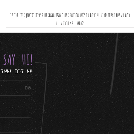
כמה פעמים ראיתם סרטון שנפתח עם לוגו החברה? כמה פעמים המשכתם לצפות בסרטון כזה? תנו לי
לנחש... לא הרבה [...]
Y
SAY HI
!
יש לכם שאלות