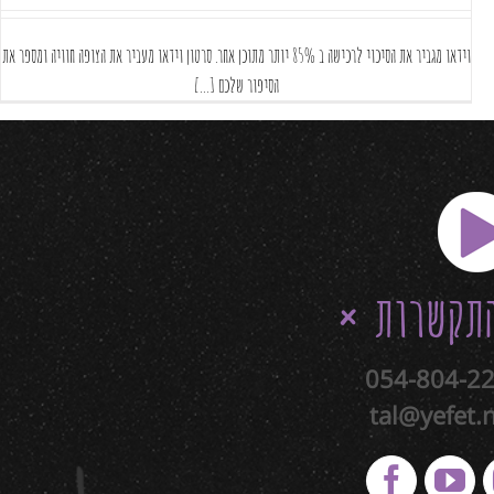
וידאו מגביר את הסיכוי לרכישה ב 85% יותר מתוכן אחר. סרטון וידאו מעביר את הצופה חוויה ומספר את
הסיפור שלכם [...]
תקשרות
054-804-2
tal@yefet.