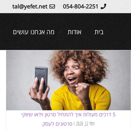
Ski
tal@yefet.net
054-804-2251
t
conten
בית
אודות
מה אנחנו עושים
5 דרכים מעולות איך להתחיל סרטון וידאו שיווקי
סרטונים לעסק
5 דרכים מעולות איך להתחיל סרטון וידאו שיווקי
סרטונים לעסק
יולי 12, 2020
|