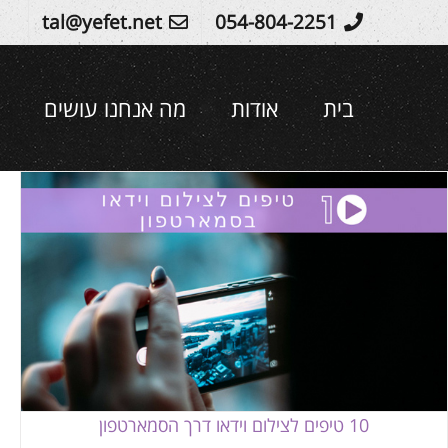
Ski
tal@yefet.net
054-804-2251
t
conten
בית
אודות
מה אנחנו עושים
10 טיפים לצילום וידאו דרך הסמארטפון
סרטונים לאירוע
סרטונים לעסק
10 טיפים לצילום וידאו דרך הסמארטפון