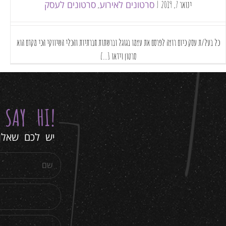
סרטונים לאירוע
סרטונים לעסק
ינואר 7, 2019
|
,
כל בעל/ת עסק כיום רוצה לפרסם את עצמו בגוגל וברשתות חברתיות והכלי השיווקי הכי מקדם הוא
סרטון וידאו [...]
Y
SAY HI
!
יש לכם שאלות