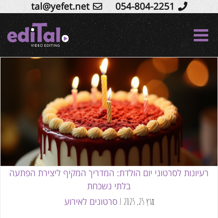
tal@yefet.net
054-804-2251
Ski
t
conten
רעיונות לסרטוני יום הולדת: המדריך המקיף
ליצירת הפתעה בלתי נשכחת
סרטונים לאירוע
רעיונות לסרטוני יום הולדת: המדריך המקיף ליצירת הפתעה
בלתי נשכחת
סרטונים לאירוע
מרץ 25, 2025
|