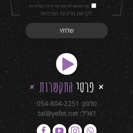
אני מאשר/ת את מדיניות הפרטיות
לקריאת מדיניות הפרטיות
פרטי
התקשרות
טלפון:
054-804-2251
דוא"ל:
tal@yefet.net