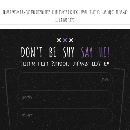
במאמר זה נסקור מגוון רעיונות, טיפים וטכניקות ליצירת סרטון ליום הולדת שיהפוך את האירוע למיוחד
ובלתי נשכח [...]
DON'T BE SHY
SAY HI
!
יש לכם שאלות נוספות? דברו איתנו!