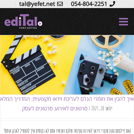
tal@yefet.net
054-804-2251
Ski
t
conten
איך להכין את חומרי הגלם לעריכת וידאו מקצועית:
המדריך המלא
סרטונים לאירוע
סרטונים לעסק
איך להכין את חומרי הגלם לעריכת וידאו מקצועית: המדריך המלא
סרטונים לאירוע
סרטונים לעסק
ינואר 20, 2025
|
,
האם צילמתם המון חומרי וידאו לאירוע המיוחד שלכם ועכשיו אתם לא בטוחים איך להתחיל לארגן אותם?