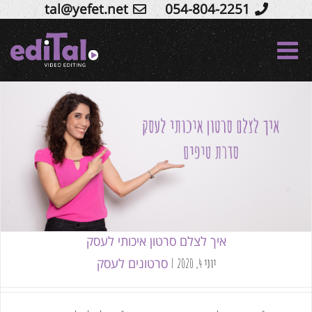
tal@yefet.net
054-804-2251
Ski
t
conten
איך לצלם סרטון איכותי לעסק
סרטונים לעסק
איך לצלם סרטון איכותי לעסק
סרטונים לעסק
יוני 4, 2020
|