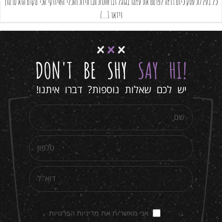
כל בעל/ת עסק כיום רוצה לפרסם את עצמו בגוגל וברשתות חברתיות והכלי השיווקי הכי מקדם הוא סרטון
וידאו [...]
DON'T BE SHY
SAY HI
!
יש לכם שאלות נוספות? דברו איתנו!
אני מאשר/ת את מדיניות הפרטיות