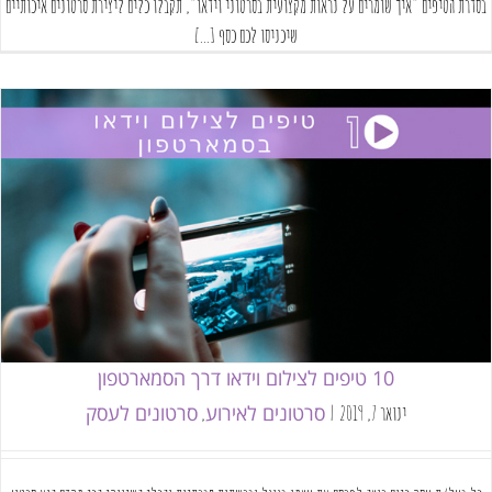
בסדרת הטיפים "איך שומרים על נראות מקצועית בסרטוני וידאו", תקבלו כלים ליצירת סרטונים איכותיים
שיכניסו לכם כסף [...]
10 טיפים לצילום וידאו דרך הסמארטפון
סרטונים לאירוע
סרטונים לעסק
10 טיפים לצילום וידאו דרך הסמארטפון
סרטונים לאירוע
סרטונים לעסק
ינואר 7, 2019
|
,