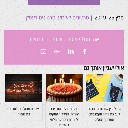
מרץ 25, 2019
|
סרטונים לאירוע
,
סרטונים לעסק
אהבתם? שתפו ברשתות החברתיות
Email
Google+
LinkedIn
Facebook
אולי יעניין אותך גם
איך להכין את חומרי הגלם
רעיונות לסרטוני יום
שירים מומלצים לסרטון
לעריכת וידאו מקצועית:
הולדת: המדריך המקיף
בת מצווה
המדריך המלא
ליצירת הפתעה בלתי
נשכחת