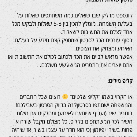
קונספט מדליק שבו שואלים כמה משתתפים שאלות על
בעל/ת השמחה. מומלץ להכין בין 5-8 שאלות ולבקש מכל
אחד לצלם את התשובות לשאלות.
בסוף עורכים הכל לסרטון שמספק קצת מידע על בעל/ת
האירוע ומצחיק את הצופים.
אפשר מראש לביים את הכל ולכתוב לכולם את התשובות ואז
אתם יוצרים את התסריט המשעשע משלכם.
קליפ מילים:
או הקרוי בשמו "קליפ שלטים"
רוצים שכל החברים
והמשפחה ישתתפו בסרטון? זה בדיוק הסרטון בשבילכם!
בוחרים שיר (ועדיף שיותאם לאירוע) ומחלקים את מילות
השיר לכל המשתתפים בקליפ. כל מצולם מקבל שורה או
פחות בשיר +פיזמון (כי הוא חוזר על עצמו בשיר, אז שיהיה