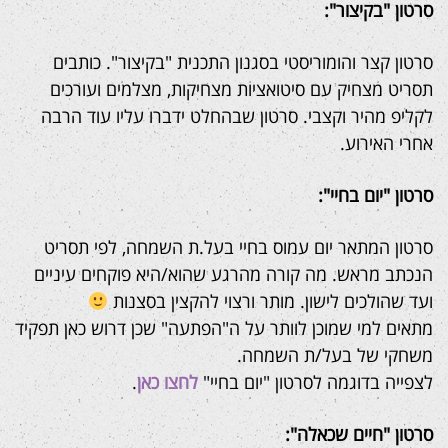
סרטון "בקיצור":
סרטון קצר והומוריסטי בסגנון התכנית "בקיצור". כותבים
תסריט מצחיק עם סיטואציות מצחיקות, מצלמים ועורכים
לקליפ מהיר וקצבי. סרטון שבהחלט ידברו עליו עוד הרבה
אחרי האירוע.
סרטון "יום בחיי":
סרטון המתאר יום עמוס בחיי בעל.ת השמחה, לפי תסריט
הנכתב מראש. מה קורה מהרגע שהוא/היא פוקחים עיניים
ועד שהולכים לישון. מותר ורצוי להקצין בסצנות
מתאים למי שמוכן לוותר על ה"הפתעה" שכן דרוש כאן תפקיד
משחקי של בעל/ת השמחה.
לצפייה בדוגמה לסרטון "יום בחיי"
לחצו כאן
.
סרטון "חיים שכאלה":