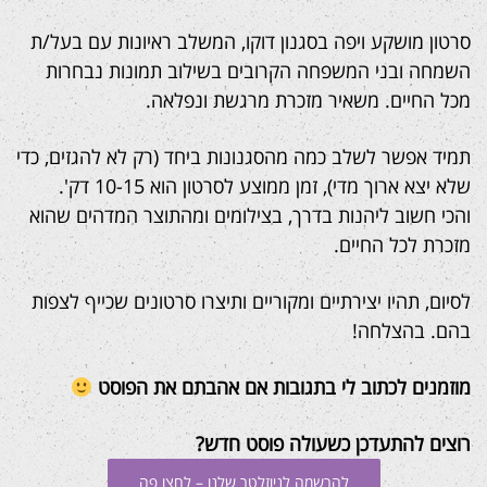
סרטון מושקע ויפה בסגנון דוקו, המשלב ראיונות עם בעל/ת
השמחה ובני המשפחה הקרובים בשילוב תמונות נבחרות
מכל החיים. משאיר מזכרת מרגשת ונפלאה.
תמיד אפשר לשלב כמה מהסגנונות ביחד (רק לא להגזים, כדי
שלא יצא ארוך מדי), זמן ממוצע לסרטון הוא 10-15 דק'.
והכי חשוב ליהנות בדרך, בצילומים ומהתוצר המדהים שהוא
מזכרת לכל החיים.
לסיום, תהיו יצירתיים ומקוריים ותיצרו סרטונים שכייף לצפות
בהם. בהצלחה!
מוזמנים לכתוב לי בתגובות אם אהבתם את הפוסט
רוצים להתעדכן כשעולה פוסט חדש?
להרשמה לניוזלטר שלנו – לחצו פה