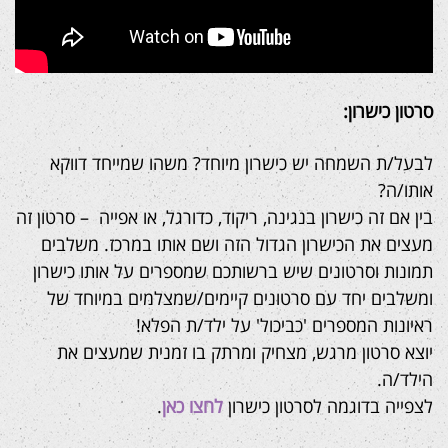
סרטון כישרון:
לבעל/ת השמחה יש כישרון מיוחד? משהו שמייחד דווקא
אותו/ה?
בין אם זה כישרון בנגינה, ריקוד, כדורגל, או אפייה – סרטון זה
מעצים את הכישרון הגדול הזה ושם אותו במרכז. משלבים
תמונות וסרטונים שיש ברשותכם שמספרים על אותו כישרון
ומשלבים יחד עם סרטונים קיימים/שמצלמים במיוחד של
ראיונות המספרים 'כביכול' על ילד/ת הפלא!
יוצא סרטון מרגש, מצחיק ומרתק בו זמנית שמעצים את
הילד/ה.
לצפייה בדוגמה לסרטון כישרון
לחצו כאן
.