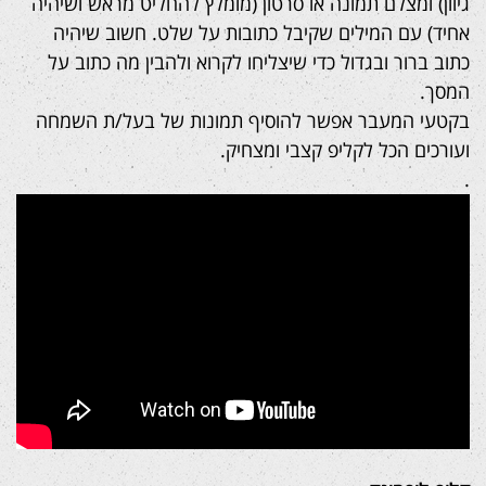
גיוון) ומצלם תמונה או סרטון (מומלץ להחליט מראש ושיהיה
אחיד) עם המילים שקיבל כתובות על שלט. חשוב שיהיה
כתוב ברור ובגדול כדי שיצליחו לקרוא ולהבין מה כתוב על
המסך.
בקטעי המעבר אפשר להוסיף תמונות של בעל/ת השמחה
ועורכים הכל לקליפ קצבי ומצחיק.
.