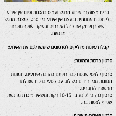
בר/ת מצווה זה אירוע מרגש ועמוס בהכנות וכיום אין אירוע
בלי תכנית אמנותית ובעצם אין אירוע בלי סרטון/מצגת מרגש
שיוקרן וירתק את קהל האורחים ובעיקר ישאיר מזכרת
מרגשת.
קבלו רעיונות מדליקים לסרטונים שיעשו לכם את האירוע:
סרטון ברכות ותמונות:
סרטון קלאסי שבטח כבר ראיתם בהרבה אירועים. תמונות
מגוונות מכל החיים בשילוב עם קטעי ברכות שצילמו
המשפחה/חברים.
סרטון כזה בד"כ נע בין 10-15 דקות ומשאיר מזכרת מרגשת
שכייף לצפות בה.
סרטון שאלות-תשובות: