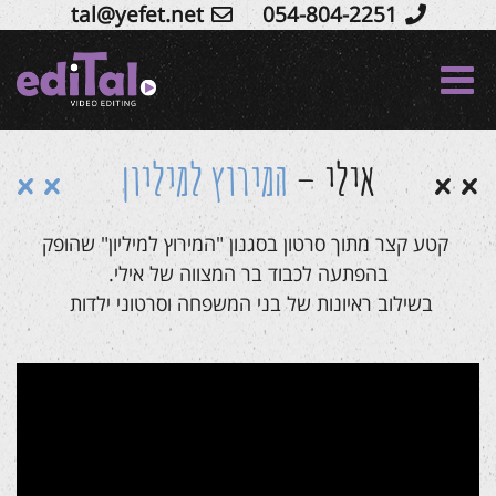
tal@yefet.net
054-804-2251
Ski
t
conten
אילי –
המירוץ למיליון
קטע קצר מתוך סרטון בסגנון "המירוץ למיליון" שהופק
בהפתעה לכבוד בר המצווה של אילי.
בשילוב ראיונות של בני המשפחה וסרטוני ילדות