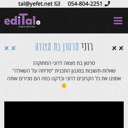
tal@yefet.net
054-804-2251
Ski
t
conten
רוני
סרטון בת מצווה
סרטון בת מצווה לרוני המתוקה!
שאלות-תשובות בסגנון התכנית "סליחה על השאלה"
אספנו את כל הקרובים לרוני ובדקנו כמה הם מכירים אותה