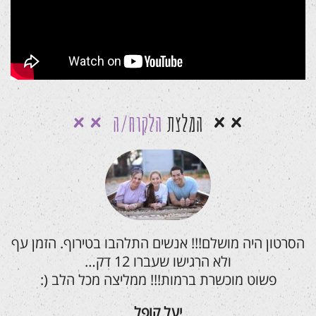
המלצת
הלקוח/ה
הסרטון היה מושלם!!! אנשים התלהבו בטירוף. הזמן עף
ולא הרגישו שעברו 12 דק…
פשוט מוכשרת ברמות!!! ממליצה מכל הלב (:
יעל קופל