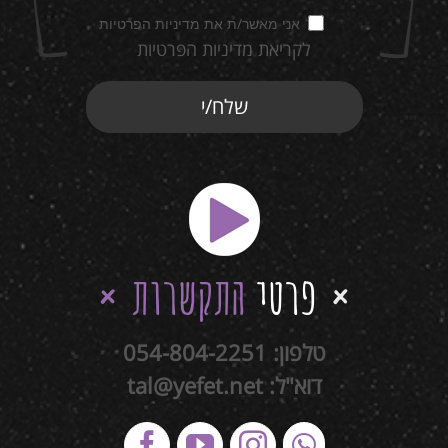
אני מאשר/ת את מדיניות הפרטיות
לקריאת מדיניות הפרטיות
פרטי
התקשרות
טלפון:
054-804-2251
דוא"ל:
tal@yefet.net