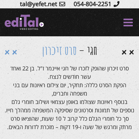
tal@yefet.net
054-804-2251
Ski
t
conten
חגי –
סרט זיכרון
סרט זיכרון שהופק לזכרו של חגי איינמר ז"ל. בן 22 ואחד
עשר חודשים לנצח.
הפקת הסרט כללה: תחקיר, יום צילום ראיונות עם בני
משפחה וחברים,
בנוסף ראיונות שצולמו באופן עצמאי ושילוב חומרי גלם
נוספים של תמונות וסרטונים שסיפקה המשפחה ממהלך חייו.
סך כל חומרי הגלם כלל קרוב ל 10 שעות, שהוציאו סרט
מרתק ומרגש של שעה ו-19 דקות – מזכרת לדורות הבאים.