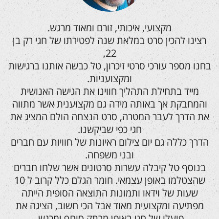
מקצועי, איכותי, זורם ומאוד מרגש.
רצינו להכין סרט במלאת שנה לפטירתו של חגי רק בן
22,
בחנו מספר עורכי סרטי זיכרון, טל כבשה אותנו ברגישות
ומקצועניות.
מייד בתחילת התהליך חווינו את הגישה האנושית
והמחבקת אך באותה מידה גם מקצוענית אשר מתווה
את הדרך לעבר המטרה, סרט הנצחה הולם המציג את
חגי כפי שביקשנו.
הדרך כללה גם יום צילום ראיונות של חוויות עם חברים
ובני משפחה.
בנוסף טל קיבלה עשרות סרטונים אשר שלחו חברים
שהצטלמו באופן עצמאי. חומר הגלם כלל קרוב ל 10
שעות של וידאו ותמונות התוצאה הסופית הייתה
מפתיעה ומקצועית מאוד אבל הכי חשוב, הציגה את
פועלו של חגי באופן מרתק סוחף ומרגש.