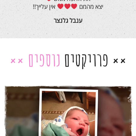
יצא מהמם
אין עלייך!!
ענבל גלנצר
פרויקטים
נוספים
סרטון בר מצווה לרועי
סרטוני בת/בר מצווה
סרטים לימי הולדת