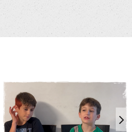
סרטון בר מצווה יואב
סרטוני בת/בר מצווה
סרטים לימי הולדת