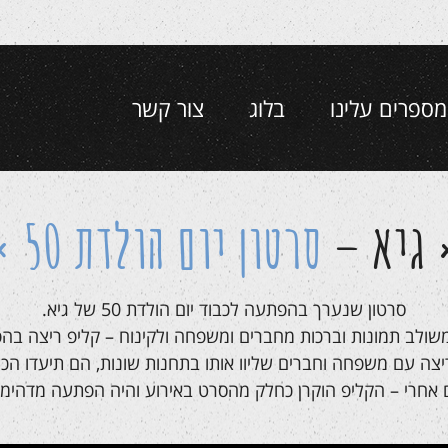
מספרים עלינו
בלוג
צור קשר
גיא –
סרטון
יום הולדת 50
סרטון שנערך בהפתעה לכבוד יום הולדת 50 של גיא.
משולב תמונות וברכות מחברים ומשפחה ולקינוח – קליפ ריצה בה
יצה עם משפחה וחברים שליוו אותו בתחנות שונות, הם תיעדו הכל 
 אחרי – הקליפ הוקרן כחלק מהסרט באירוע והיה הפתעה מדהימה