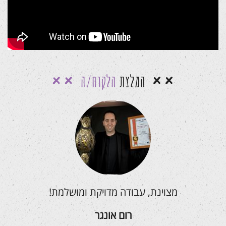
המלצת
הלקוח/ה
מצוינת, עבודה מדויקת ומושלמת!
רום אונגר